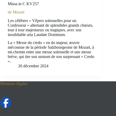
Missa in C KV257
de Mozart
Les célèbres « Vêpres solennelles pour un
Confesseur » alternant de splendides grands chœurs,
tour à tour majestueux ou tragiques, avec son
inoubliable aria Laudate Dominum.
La « Messe du credo » en do majeur, œuvre
méconnue de la période Salzbourgeoise de Mozart, à
mi-chemin entre une messe solennelle et une messe
brève, qui tire son surnom de son surprenant « Credo
».
26 décembre 2024
Mentions légales