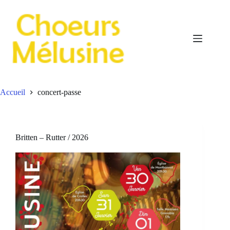
Passer
au
contenu
Accueil
concert-passe
Britten – Rutter / 2026