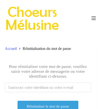
Passer
au
contenu
Accueil
Réinitialisation du mot de passe
Pour réinitialiser votre mot de passe, veuillez
saisir votre adresse de messagerie ou votre
identifiant ci-dessous.